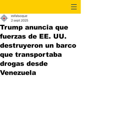
esfalsoque
2 sept 2025
Trump anuncia que
fuerzas de EE. UU.
destruyeron un barco
que transportaba
drogas desde
Venezuela