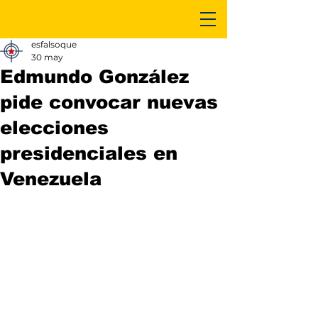
esfalsoque
30 may
Edmundo González
pide convocar nuevas
elecciones
presidenciales en
Venezuela