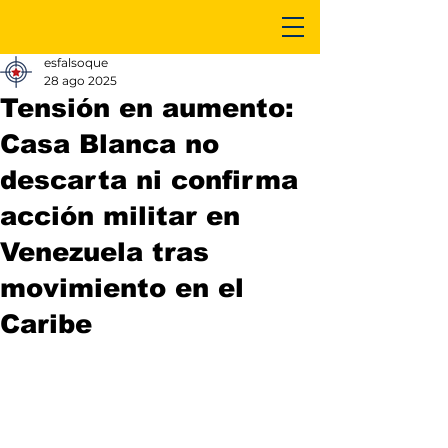
esfalsoque
28 ago 2025
Tensión en aumento:
Casa Blanca no
descarta ni confirma
acción militar en
Venezuela tras
movimiento en el
Caribe