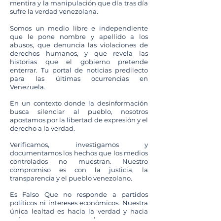
mentira y la manipulación que día tras día
sufre la verdad venezolana.
Somos un medio libre e independiente
que le pone nombre y apellido a los
abusos, que denuncia las violaciones de
derechos humanos, y que revela las
historias que el gobierno pretende
enterrar. Tu portal de noticias predilecto
para las últimas ocurrencias en
Venezuela.
En un contexto donde la desinformación
busca silenciar al pueblo, nosotros
apostamos por la libertad de expresión y el
derecho a la verdad.
Verificamos, investigamos y
documentamos los hechos que los medios
controlados no muestran. Nuestro
compromiso es con la justicia, la
transparencia y el pueblo venezolano.
Es Falso Que no responde a partidos
políticos ni intereses económicos. Nuestra
única lealtad es hacia la verdad y hacia
quienes merecen conocerla.