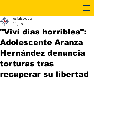
esfalsoque
14 jun
"Viví días horribles":
Adolescente Aranza
Hernández denuncia
torturas tras
recuperar su libertad