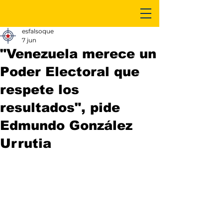
esfalsoque
7 jun
"Venezuela merece un
Poder Electoral que
respete los
resultados", pide
Edmundo González
Urrutia