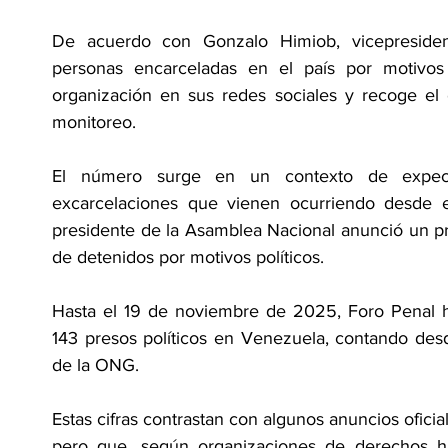
De acuerdo con Gonzalo Himiob, vicepresiden
personas encarceladas en el país por motivos po
organización en sus redes sociales y recoge el 
monitoreo.
El número surge en un contexto de expecta
excarcelaciones que vienen ocurriendo desde 
presidente de la Asamblea Nacional anunció un pr
de detenidos por motivos políticos.
Hasta el 19 de noviembre de 2025, Foro Penal ha
143 presos políticos en Venezuela, contando desd
de la ONG.
Estas cifras contrastan con algunos anuncios oficia
pero que, según organizaciones de derechos h