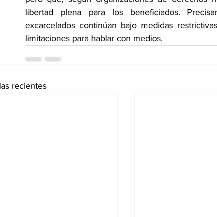
libertad plena para los beneficiados. Precis
excarcelados continúan bajo medidas restrictivas
limitaciones para hablar con medios.
as recientes