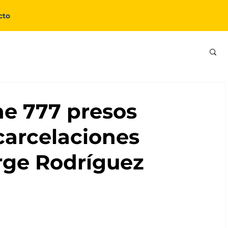
cto
e 777 presos
xcarcelaciones
rge Rodríguez