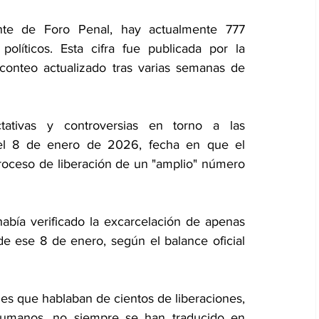
te de Foro Penal, hay actualmente 777 
líticos. Esta cifra fue publicada por la 
conteo actualizado tras varias semanas de 
tivas y controversias en torno a las 
el 8 de enero de 2026, fecha en que el 
oceso de liberación de un "amplio" número 
bía verificado la excarcelación de apenas 
e ese 8 de enero, según el balance oficial 
les que hablaban de cientos de liberaciones, 
umanos, no siempre se han traducido en 