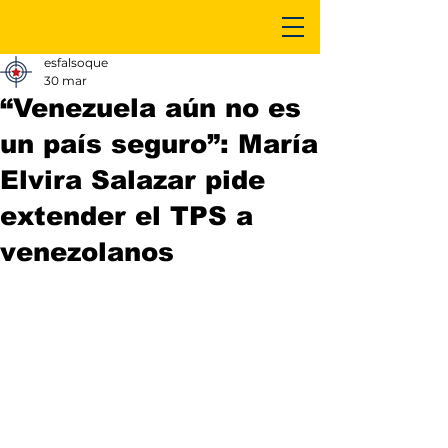
esfalsoque
30 mar
“Venezuela aún no es
un país seguro”: María
Elvira Salazar pide
extender el TPS a
venezolanos