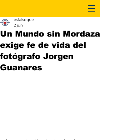
esfalsoque
2 jun
Un Mundo sin Mordaza
exige fe de vida del
fotógrafo Jorgen
Guanares