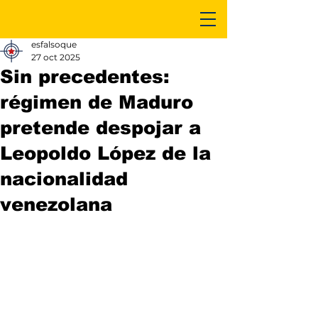
esfalsoque
27 oct 2025
Sin precedentes:
régimen de Maduro
pretende despojar a
Leopoldo López de la
nacionalidad
venezolana