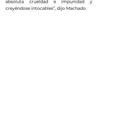
absoluta crueldad e impunidad y 
creyéndose intocables”, dijo Machado.