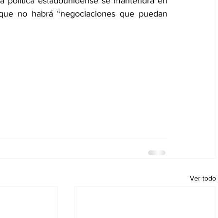
la política estadounidense se mantendrá en 
 que no habrá “negociaciones que puedan 
Ver todo