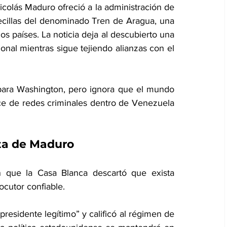
colás Maduro ofreció a la administración de 
cillas del denominado Tren de Aragua, una 
s países. La noticia deja al descubierto una 
ional mientras sigue tejiendo alianzas con el 
para Washington, pero ignora que el mundo 
e de redes criminales dentro de Venezuela 
ta de Maduro
n que la Casa Blanca descartó que exista 
ocutor confiable.
esidente legítimo” y calificó al régimen de 