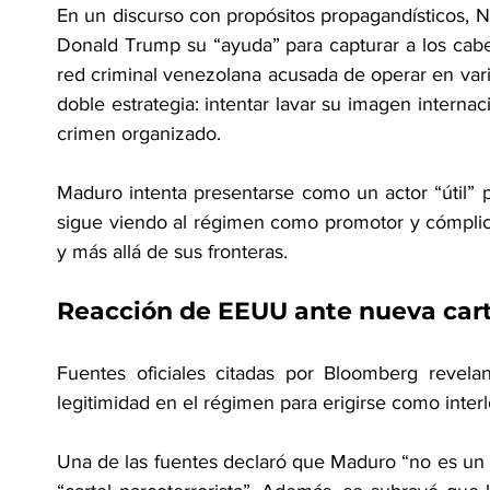
En un discurso con propósitos propagandísticos, Ni
Donald Trump su “ayuda” para capturar a los cabe
red criminal venezolana acusada de operar en vario
doble estrategia: intentar lavar su imagen internac
crimen organizado.
Maduro intenta presentarse como un actor “útil” 
sigue viendo al régimen como promotor y cómplic
y más allá de sus fronteras.
Reacción de EEUU ante nueva car
Fuentes oficiales citadas por Bloomberg revela
legitimidad en el régimen para erigirse como interl
Una de las fuentes declaró que Maduro “no es un pr