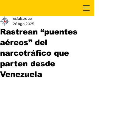
esfalsoque
26 ago 2025
Rastrean “puentes
aéreos” del
narcotráfico que
parten desde
Venezuela