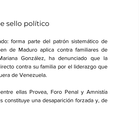
 sello político
o: forma parte del patrón sistemático de 
men de Maduro aplica contra familiares de 
 Mariana González, ha denunciado que la 
recto contra su familia por el liderazgo que 
uera de Venezuela.
ntre ellas Provea, Foro Penal y Amnistía 
s constituye una desaparición forzada y, de 