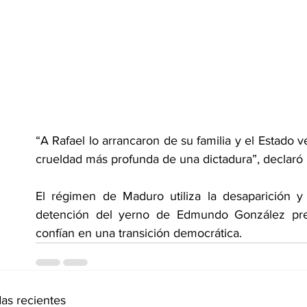
“A Rafael lo arrancaron de su familia y el Estado v
crueldad más profunda de una dictadura”, declaró
El régimen de Maduro utiliza la desaparición y 
detención del yerno de Edmundo González pret
confían en una transición democrática.
as recientes