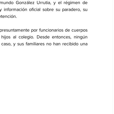
dmundo González Urrutia, y el régimen de 
información oficial sobre su paradero, su 
etención.
presuntamente por funcionarios de cuerpos 
hijos al colegio. Desde entonces, ningún 
u caso, y sus familiares no han recibido una 