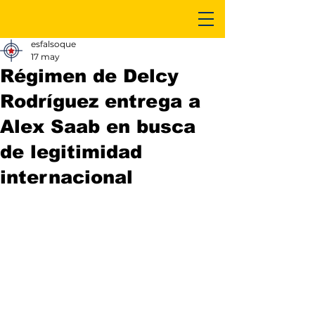
esfalsoque
17 may
Régimen de Delcy
Rodríguez entrega a
Alex Saab en busca
de legitimidad
internacional