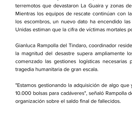
terremotos que devastaron La Guaira y zonas de 
Mientras los equipos de rescate continúan con l
los escombros, un nuevo dato ha encendido las al
Unidas estiman que la cifra de víctimas mortales p
Gianluca Rampolla del Tindaro, coordinador resid
la magnitud del desastre supera ampliamente los 
comenzado las gestiones logísticas necesarias p
tragedia humanitaria de gran escala.
"Estamos gestionando la adquisición de algo que y
10.000 bolsas para cadáveres", señaló Rampolla del 
organización sobre el saldo final de fallecidos.