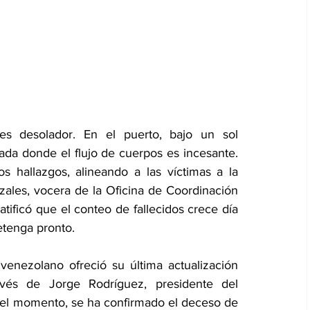
s desolador. En el puerto, bajo un sol 
da donde el flujo de cuerpos es incesante. 
 hallazgos, alineando a las víctimas a la 
zales, vocera de la Oficina de Coordinación 
ificó que el conteo de fallecidos crece día 
etenga pronto.
enezolano ofreció su última actualización 
avés de Jorge Rodríguez, presidente del 
 el momento, se ha confirmado el deceso de 