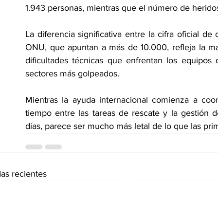
1.943 personas, mientras que el número de heridos
La diferencia significativa entre la cifra oficial de
ONU, que apuntan a más de 10.000, refleja la mag
dificultades técnicas que enfrentan los equipos
sectores más golpeados.
Mientras la ayuda internacional comienza a coord
tiempo entre las tareas de rescate y la gestión 
días, parece ser mucho más letal de lo que las pri
as recientes