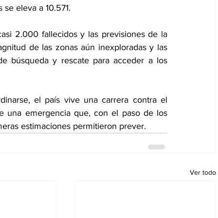
 se eleva a 10.571.
 casi 2.000 fallecidos y las previsiones de la 
nitud de las zonas aún inexploradas y las 
 de búsqueda y rescate para acceder a los 
inarse, el país vive una carrera contra el 
de una emergencia que, con el paso de los 
meras estimaciones permitieron prever.
Ver todo