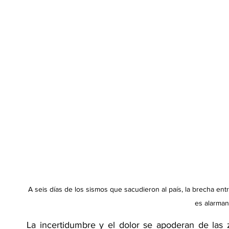
A seis días de los sismos que sacudieron al país, la brecha entre
es alarman
La incertidumbre y el dolor se apoderan de las 