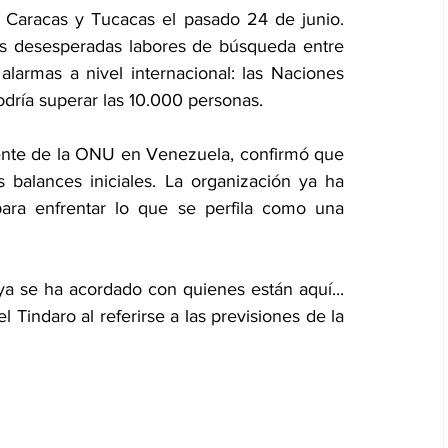
Caracas y Tucacas el pasado 24 de junio. 
as desesperadas labores de búsqueda entre 
armas a nivel internacional: las Naciones 
odría superar las 10.000 personas.
ente de la ONU en Venezuela, confirmó que 
balances iniciales. La organización ya ha 
ara enfrentar lo que se perfila como una 
a se ha acordado con quienes están aquí... 
Tindaro al referirse a las previsiones de la 