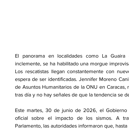
El panorama en localidades como La Guaira e
inclemente, se ha habilitado una morgue improvisa
Los rescatistas llegan constantemente con nuevos
espera de ser identificadas. Jennifer Moreno Cani
de Asuntos Humanitarios de la ONU en Caracas, rat
tras día y no hay señales de que la tendencia se d
Este martes, 30 de junio de 2026, el Gobierno v
oficial sobre el impacto de los sismos. A tr
Parlamento, las autoridades informaron que, hasta