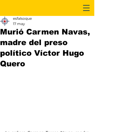
esfalsoque
17 may
Murió Carmen Navas,
madre del preso
político Víctor Hugo
Quero