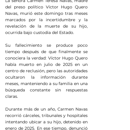
La señora Carmen Teresa Navas, madre 
del preso político Víctor Hugo Quero 
Navas, murió este domingo tras meses 
marcados por la incertidumbre y la 
revelación de la muerte de su hijo, 
ocurrida bajo custodia del Estado.
Su fallecimiento se produce poco 
tiempo después de que finalmente se 
conociera la verdad: Víctor Hugo Quero 
había muerto en julio de 2025 en un 
centro de reclusión, pero las autoridades 
ocultaron la información durante 
meses, manteniendo a su familia en una 
búsqueda constante sin respuestas 
claras. 
Durante más de un año, Carmen Navas 
recorrió cárceles, tribunales y hospitales 
intentando ubicar a su hijo, detenido en 
enero de 2025. En ese tiempo, denunció 