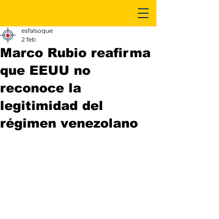
esfalsoque
2 feb
Marco Rubio reafirma
que EEUU no
reconoce la
legitimidad del
régimen venezolano