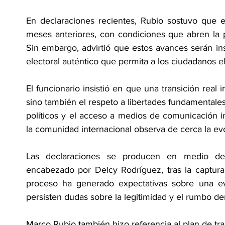
En declaraciones recientes, Rubio sostuvo que el
meses anteriores, con condiciones que abren la pu
Sin embargo, advirtió que estos avances serán ins
electoral auténtico que permita a los ciudadanos e
El funcionario insistió en que una transición real 
sino también el respeto a libertades fundamentales,
políticos y el acceso a medios de comunicación i
la comunidad internacional observa de cerca la ev
Las declaraciones se producen en medio de l
encabezado por Delcy Rodríguez, tras la captura
proceso ha generado expectativas sobre una even
persisten dudas sobre la legitimidad y el rumbo de
Marco Rubio también hizo referencia al plan de tr