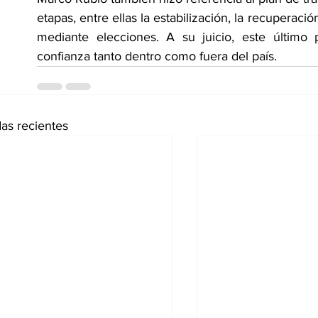
etapas, entre ellas la estabilización, la recuperaci
mediante elecciones. A su juicio, este último p
confianza tanto dentro como fuera del país.
as recientes