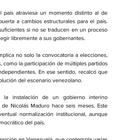
 país atraviesa un momento distinto al de 
erta a cambios estructurales para el país. 
uficientes si no se traducen en un proceso 
legir libremente a sus gobernantes.
implica no solo la convocatoria a elecciones, 
 como la participación de múltiples partidos 
ndependientes. En ese sentido, recalcó que 
olución del escenario venezolano.
a instalación de un gobierno interino 
 de Nicolás Maduro hace seis meses. Este 
tual normalización institucional, aunque 
mocrático del país.
ansición en Venezuela, que contempla varias 