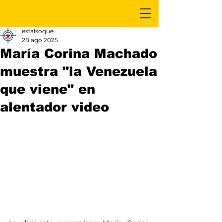
esfalsoque
28 ago 2025
María Corina Machado
muestra "la Venezuela
que viene" en
alentador video