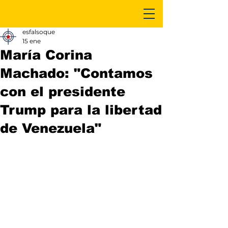
esfalsoque
15 ene
María Corina
Machado: "Contamos
con el presidente
Trump para la libertad
de Venezuela"