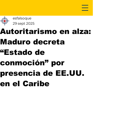
esfalsoque
29 sept 2025
Autoritarismo en alza:
Maduro decreta
“Estado de
conmoción” por
presencia de EE.UU.
en el Caribe