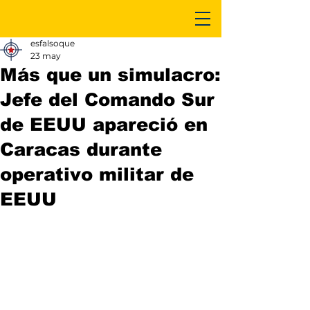
esfalsoque
23 may
Más que un simulacro:
Jefe del Comando Sur
de EEUU apareció en
Caracas durante
operativo militar de
EEUU