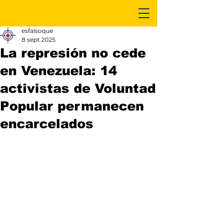
esfalsoque
8 sept 2025
La represión no cede
en Venezuela: 14
activistas de Voluntad
Popular permanecen
encarcelados