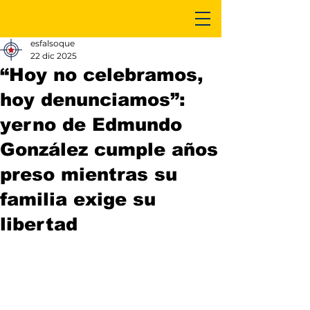
esfalsoque
22 dic 2025
“Hoy no celebramos,
hoy denunciamos”:
yerno de Edmundo
González cumple años
preso mientras su
familia exige su
libertad