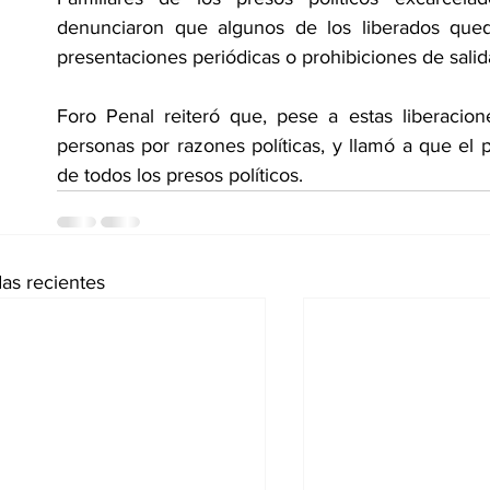
denunciaron que algunos de los liberados qued
presentaciones periódicas o prohibiciones de salida 
Foro Penal reiteró que, pese a estas liberacio
personas por razones políticas, y llamó a que el p
de todos los presos políticos.
as recientes