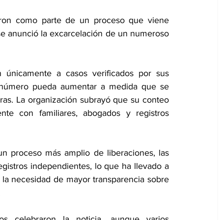
eron como parte de un proceso que viene 
se anunció la excarcelación de un numeroso 
 únicamente a casos verificados por sus 
l número pueda aumentar a medida que se 
ras. La organización subrayó que su conteo 
te con familiares, abogados y registros 
n proceso más amplio de liberaciones, las 
egistros independientes, lo que ha llevado a 
 la necesidad de mayor transparencia sobre 
.
os celebraron la noticia, aunque varios 