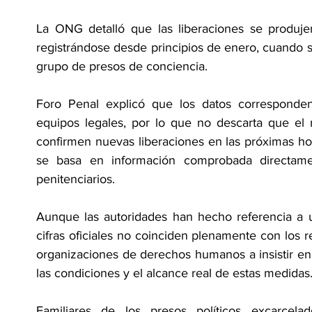
La ONG detalló que las liberaciones se produj
registrándose desde principios de enero, cuando 
grupo de presos de conciencia.
Foro Penal explicó que los datos corresponden
equipos legales, por lo que no descarta que e
confirmen nuevas liberaciones en las próximas ho
se basa en información comprobada directamen
penitenciarios.
Aunque las autoridades han hecho referencia a u
cifras oficiales no coinciden plenamente con los r
organizaciones de derechos humanos a insistir en
las condiciones y el alcance real de estas medidas
Familiares de los presos políticos excarcelad