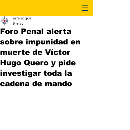
esfalsoque
9 may
Foro Penal alerta
sobre impunidad en
muerte de Víctor
Hugo Quero y pide
investigar toda la
cadena de mando