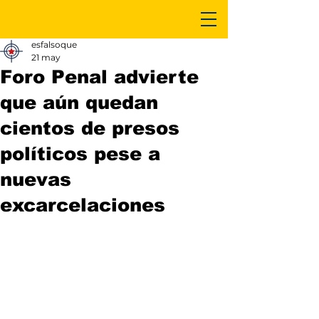
esfalsoque
21 may
Foro Penal advierte
que aún quedan
cientos de presos
políticos pese a
nuevas
excarcelaciones