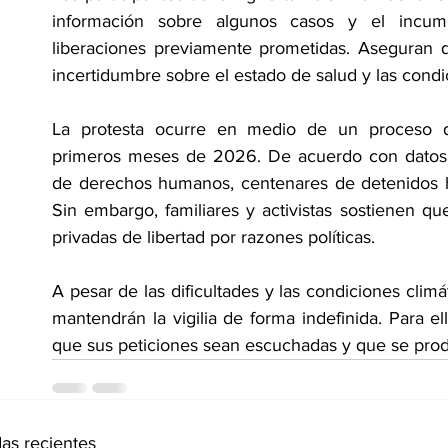
información sobre algunos casos y el incump
liberaciones previamente prometidas. Aseguran q
incertidumbre sobre el estado de salud y las condic
La protesta ocurre en medio de un proceso de
primeros meses de 2026. De acuerdo con datos d
de derechos humanos, centenares de detenidos ha
Sin embargo, familiares y activistas sostienen 
privadas de libertad por razones políticas.
A pesar de las dificultades y las condiciones climá
mantendrán la vigilia de forma indefinida. Para ell
que sus peticiones sean escuchadas y que se prod
as recientes