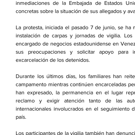
inmediaciones de la Embajada de Estados Unid
concretas sobre la situación de sus allegados y ava
La protesta, iniciada el pasado 7 de junio, se ha
instalación de carpas y jornadas de vigilia. Los
encargado de negocios estadounidense en Venezue
sus preocupaciones y solicitar apoyo para i
excarcelación de los detenidos.
Durante los últimos días, los familiares han rei
campamento mientras continúen encarceladas pers
han expresado, la permanencia en el lugar repr
reclamo y exigir atención tanto de las aut
internacionales involucrados en el seguimiento 
país.
Los participantes de la vigilia también han denunci