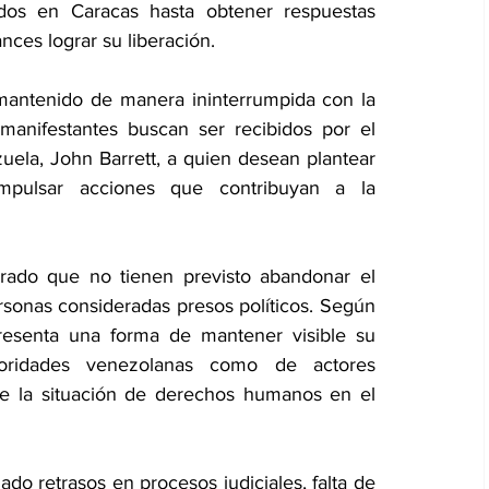
os en Caracas hasta obtener respuestas 
nces lograr su liberación.
 mantenido de manera ininterrumpida con la 
 manifestantes buscan ser recibidos por el 
la, John Barrett, a quien desean plantear 
mpulsar acciones que contribuyan a la 
terado que no tienen previsto abandonar el 
onas consideradas presos políticos. Según 
esenta una forma de mantener visible su 
oridades venezolanas como de actores 
de la situación de derechos humanos en el 
ado retrasos en procesos judiciales, falta de 