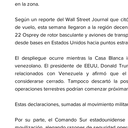
en la zona.
Según un reporte del Wall Street Journal que citó 
de vuelo, esta semana llegaron a la región decen
22 Osprey de rotor basculante y aviones de transpo
desde bases en Estados Unidos hacia puntos estrat
El despliegue ocurre mientras la Casa Blanca in
venezolano. El presidente de EEUU, Donald Trum
relacionados con Venezuela y afirmó que el 
considerarse cerrado. Tampoco descartó la posi
operaciones terrestres podrían comenzar próxima
Estas declaraciones, sumadas al movimiento militar,
Por su parte, el Comando Sur estadounidense evi
movilización, alegando razones de seguridad opera