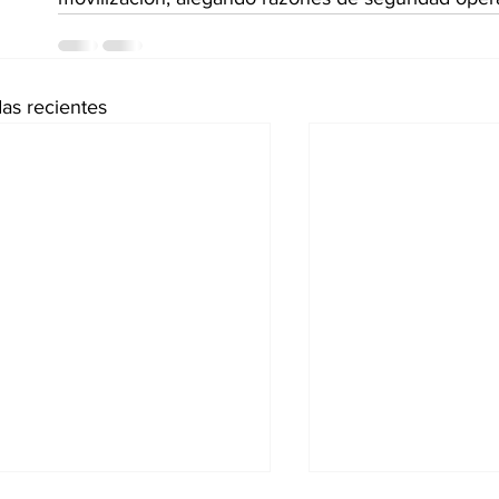
as recientes