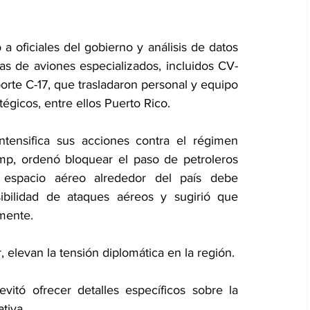
a oficiales del gobierno y análisis de datos 
as de aviones especializados, incluidos CV-
rte C-17, que trasladaron personal y equipo 
égicos, entre ellos Puerto Rico.
tensifica sus acciones contra el régimen 
p, ordenó bloquear el paso de petroleros 
espacio aéreo alrededor del país debe 
bilidad de ataques aéreos y sugirió que 
mente. 
 elevan la tensión diplomática en la región.
tó ofrecer detalles específicos sobre la 
tiva.