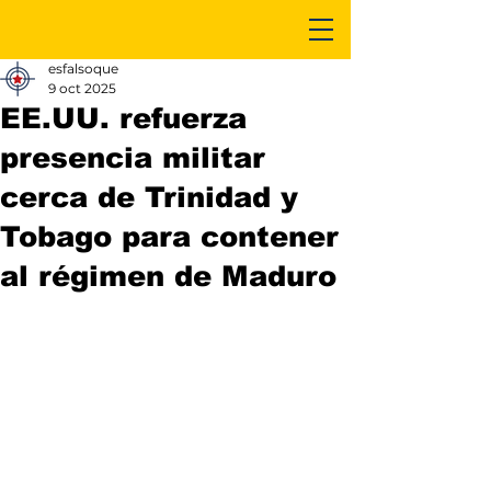
esfalsoque
9 oct 2025
EE.UU. refuerza
presencia militar
cerca de Trinidad y
Tobago para contener
al régimen de Maduro