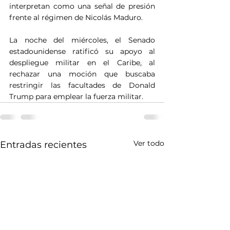
interpretan como una señal de presión 
frente al régimen de Nicolás Maduro.
La noche del miércoles, el Senado 
estadounidense ratificó su apoyo al 
despliegue militar en el Caribe, al 
rechazar una moción que buscaba 
restringir las facultades de Donald 
Trump para emplear la fuerza militar.
Ver todo
Entradas recientes