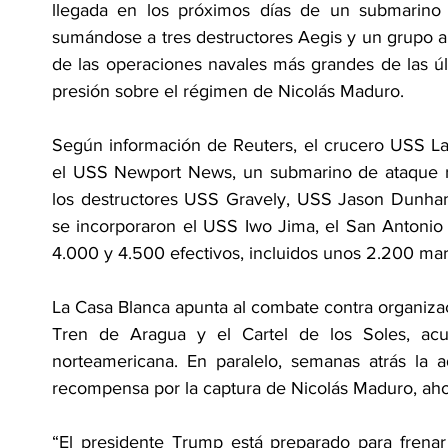
llegada en los próximos días de un submarino n
sumándose a tres destructores Aegis y un grupo an
de las operaciones navales más grandes de las últ
presión sobre el régimen de Nicolás Maduro.
Según información de Reuters, el crucero USS Lak
el USS Newport News, un submarino de ataque rá
los destructores USS Gravely, USS Jason Dunha
se incorporaron el USS Iwo Jima, el San Antonio y
4.000 y 4.500 efectivos, incluidos unos 2.200 mar
La Casa Blanca apunta al combate contra organizaci
Tren de Aragua y el Cartel de los Soles, acus
norteamericana. En paralelo, semanas atrás la a
recompensa por la captura de Nicolás Maduro, aho
“El presidente Trump está preparado para frenar e