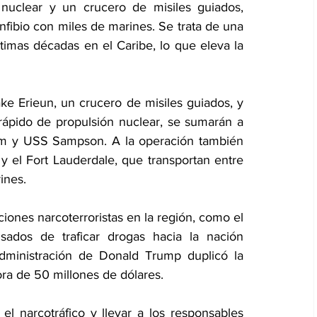
uclear y un crucero de misiles guiados, 
fibio con miles de marines. Se trata de una 
imas décadas en el Caribe, lo que eleva la 
e Erieun, un crucero de misiles guiados, y 
pido de propulsión nuclear, se sumarán a 
m y USS Sampson. A la operación también 
 el Fort Lauderdale, que transportan entre 
ines.
ones narcoterroristas en la región, como el 
ados de traficar drogas hacia la nación 
dministración de Donald Trump duplicó la 
ra de 50 millones de dólares.
l narcotráfico y llevar a los responsables 