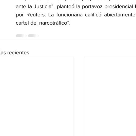
ante la Justicia”, planteó la portavoz presidencial
por Reuters. La funcionaria calificó abiertamen
cartel del narcotráfico”.
as recientes