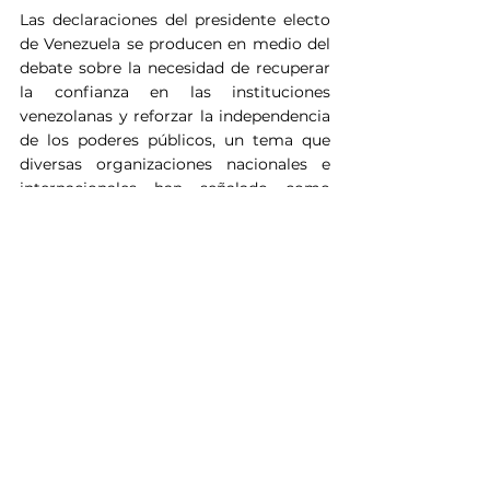
Las declaraciones del presidente electo 
de Venezuela se producen en medio del 
debate sobre la necesidad de recuperar 
la confianza en las instituciones 
venezolanas y reforzar la independencia 
de los poderes públicos, un tema que 
diversas organizaciones nacionales e 
internacionales han señalado como 
clave para consolidar el Estado de 
derecho en el país.
Ver todo
Entradas recientes