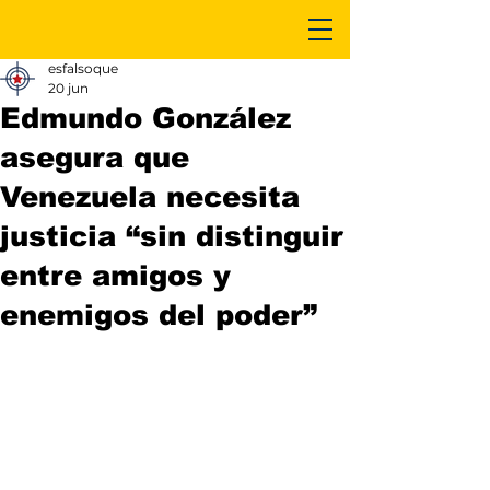
esfalsoque
20 jun
Edmundo González
asegura que
Venezuela necesita
justicia “sin distinguir
entre amigos y
enemigos del poder”