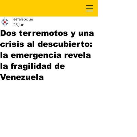
esfalsoque
25 jun
Dos terremotos y una
crisis al descubierto:
la emergencia revela
la fragilidad de
Venezuela