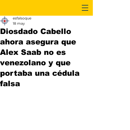
esfalsoque
18 may
Diosdado Cabello
ahora asegura que
Alex Saab no es
venezolano y que
portaba una cédula
falsa