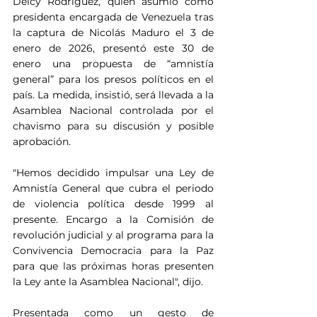
Delcy Rodríguez, quien asumió como 
presidenta encargada de Venezuela tras 
la captura de Nicolás Maduro el 3 de 
enero de 2026, presentó este 30 de 
enero una propuesta de “amnistía 
general” para los presos políticos en el 
país. La medida, insistió, será llevada a la 
Asamblea Nacional controlada por el 
chavismo para su discusión y posible 
aprobación.
"Hemos decidido impulsar una Ley de 
Amnistía General que cubra el periodo 
de violencia política desde 1999 al 
presente. Encargo a la Comisión de 
revolución judicial y al programa para la 
Convivencia Democracia para la Paz 
para que las próximas horas presenten 
la Ley ante la Asamblea Nacional", dijo.
Presentada como un gesto de 