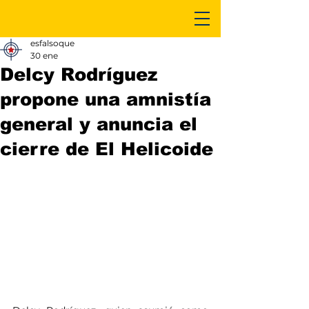
esfalsoque
30 ene
Delcy Rodríguez
propone una amnistía
general y anuncia el
cierre de El Helicoide