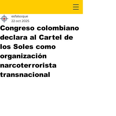
esfalsoque
22 oct 2025
Congreso colombiano
declara al Cartel de
los Soles como
organización
narcoterrorista
transnacional